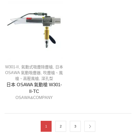
W301-II
,
氣動式吸塵除塵槍
,
日本
OSAWA 氣動吸塵器
,
吹塵槍、風
槍、高壓風槍
,
深孔型
日本 OSAWA 氣動槍 W301-
II-TC
OSAWA&COMPANY
1
2
3