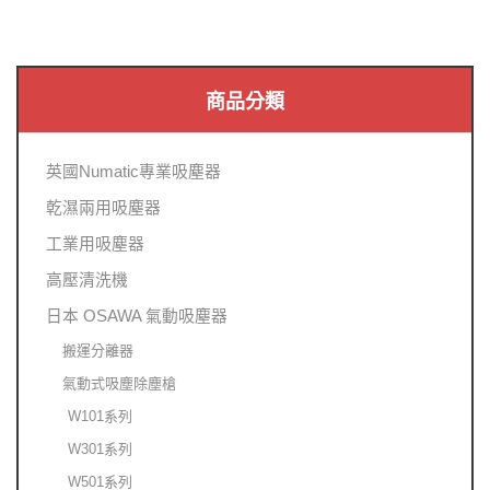
商品分類
英國Numatic專業吸塵器
乾濕兩用吸塵器
工業用吸塵器
高壓清洗機
日本 OSAWA 氣動吸塵器
搬運分離器
氣動式吸塵除塵槍
W101系列
W301系列
W501系列