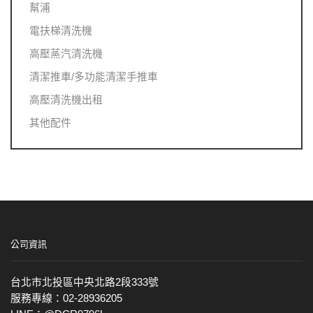
幫浦
電扶梯清洗機
高壓蒸汽清洗機
清潔推車/多功能清潔手推車
高壓清洗機出租
其他配件
公司資訊
台北市北投區中央北路2段333號
服務專線：02-28936205