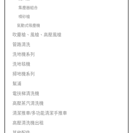
集塵器組合
噴砂槍
氣動式吸塵機
吹塵槍、風槍、高壓風槍
管路清洗
洗地機系列
洗地毯機
掃地機系列
幫浦
電扶梯清洗機
高壓蒸汽清洗機
清潔推車/多功能清潔手推車
高壓清洗機出租
其他配件