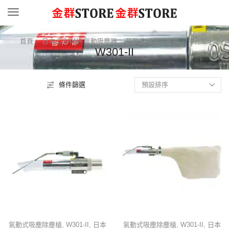
Menu
首頁
日本 OSAWA 氣動吸塵器
氣動式吸塵除塵槍
深孔型
W301-II
條件篩選
氣動式吸塵除塵槍
,
W301-II
,
日本
氣動式吸塵除塵槍
,
W301-II
,
日本