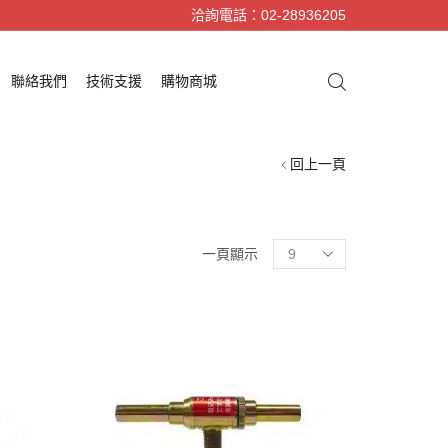
洽詢電話：02-28936205
聯絡我們
技術支援
購物商城
回上一頁
一頁顯示