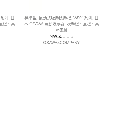
1系列
,
日
標準型
,
氣動式吸塵除塵槍
,
W501系列
,
日
風槍、高
本 OSAWA 氣動吸塵器
,
吹塵槍、風槍、高
壓風槍
NW501-L-B
OSAWA&COMPANY