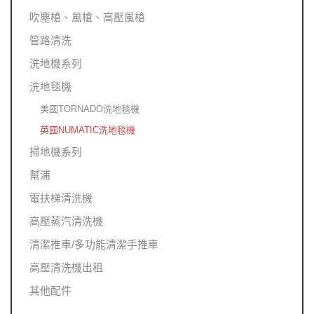
吹塵槍、風槍、高壓風槍
管路清洗
洗地機系列
洗地毯機
美國TORNADO洗地毯機
英國NUMATIC洗地毯機
掃地機系列
幫浦
電扶梯清洗機
高壓蒸汽清洗機
清潔推車/多功能清潔手推車
高壓清洗機出租
其他配件