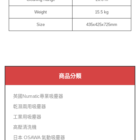
Weight
15.5 kg
Size
435x425x725mm
商品分類
英國Numatic專業吸塵器
乾濕兩用吸塵器
工業用吸塵器
高壓清洗機
日本 OSAWA 氣動吸塵器