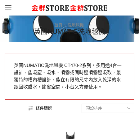
Menu
首頁
洗地毯機
英國NUMATIC洗地毯機
英國NUMATIC洗地毯機 CT470-2系列，多用途4合一
設計，能吸塵、吸水、噴霧或同時邊噴霧邊吸取，最
獨特的槽內槽設計，能在有限的尺寸內放入乾淨的水
跟回收髒水，節省空間，小台又方便使用。
條件篩選