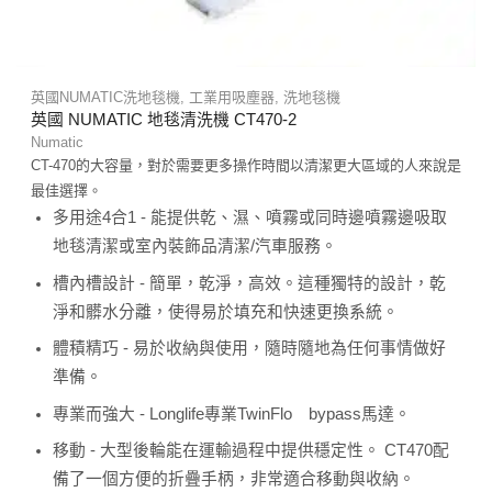
英國NUMATIC洗地毯機
,
工業用吸塵器
,
洗地毯機
英國 NUMATIC 地毯清洗機 CT470-2
Numatic
CT-470的大容量，對於需要更多操作時間以清潔更大區域的人來說是
最佳選擇。
多用途4合1 - 能提供乾、濕、噴霧或同時邊噴霧邊吸取
地毯清潔或室內裝飾品清潔/汽車服務。
槽內槽設計 - 簡單，乾淨，高效。這種獨特的設計，乾
淨和髒水分離，使得易於填充和快速更換系統。
體積精巧 - 易於收納與使用，隨時隨地為任何事情做好
準備。
專業而強大 - Longlife專業TwinFlo bypass馬達。
移動 - 大型後輪能在運輸過程中提供穩定性。 CT470配
備了一個方便的折疊手柄，非常適合移動與收納。