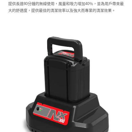
提供長達80分鐘的無線使用，風量和吸力增加40％，並為用戶帶來最
大的舒適度，提供最佳的清潔效率以及強大而專業的清潔效果。