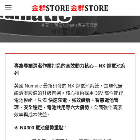
Menu
首頁
英國Numatic專業吸塵器
NX電池系列
專為專業清潔作業打造的高效動力核心 – NX 鋰電池系
列
英國 Numatic 最新研發的 NX 鋰電池系統，是現代無
線清潔設備的升級首選。核心技術採用 36V 高性能鋰
電池模組，具備
快速充電、強效續航、智慧電池管
理、安全穩定、電池共用等六大優勢
，全面強化清潔
效率與成本效益。
🌟
NX300 電池優勢重點
：