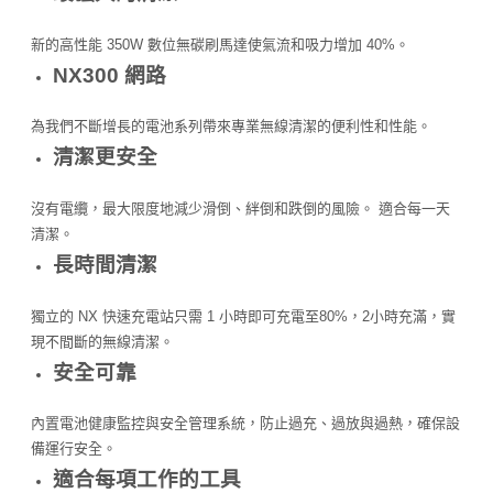
新的高性能 350W 數位無碳刷馬達使氣流和吸力增加 40%。
NX300 網路
為我們不斷增長的電池系列帶來專業無線清潔的便利性和性能。
清潔更安全
沒有電纜，最大限度地減少滑倒、絆倒和跌倒的風險。 適合每一天
清潔。
長時間清潔
獨立的 NX 快速充電站只需 1 小時即可充電至80%，2小時充滿，實
現不間斷的無線清潔。
安全可靠
內置電池健康監控與安全管理系統，防止過充、過放與過熱，確保設
備運行安全。
適合每項工作的工具