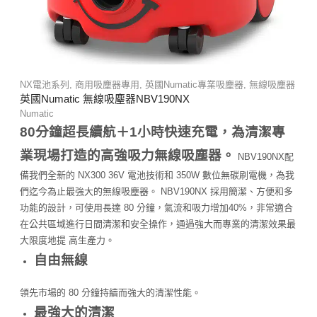
NX電池系列
,
商用吸塵器專用
,
英國Numatic專業吸塵器
,
無線吸塵器
英國Numatic 無線吸塵器NBV190NX
Numatic
80分鐘超長續航＋1小時快速充電，為清潔專
業現場打造的高強吸力無線吸塵器。
NBV190NX配
備我們全新的 NX300 36V 電池技術和 350W 數位無碳刷電機，為我
們迄今為止最強大的無線吸塵器。 NBV190NX 採用簡潔、方便和多
功能的設計，可使用長達 80 分鐘，氣流和吸力增加40%，非常適合
在公共區域進行日間清潔和安全操作，通過強大而專業的清潔效果最
大限度地提 高生產力。
自由無線
領先市場的 80 分鐘持續而強大的清潔性能。
最強大的清潔