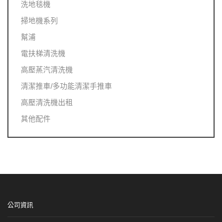
洗地毯機
掃地機系列
幫浦
電扶梯清洗機
高壓蒸汽清洗機
清潔推車/多功能清潔手推車
高壓清洗機出租
其他配件
公司資訊