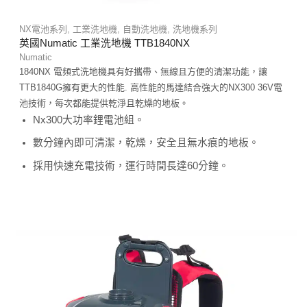
NX電池系列
,
工業洗地機
,
自動洗地機
,
洗地機系列
英國Numatic 工業洗地機 TTB1840NX
Numatic
1840NX 電頻式洗地機具有好攜帶、無線且方便的清潔功能，讓
TTB1840G擁有更大的性能. 高性能的馬達結合強大的NX300 36V電
池技術，每次都能提供乾淨且乾燥的地板。
Nx300大功率鋰電池組。
數分鐘內即可清潔，乾燥，安全且無水痕的地板。
採用快速充電技術，運行時間長達60分鐘。