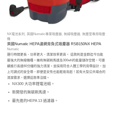
NX電池系列
,
英國Numatic專業吸塵器
,
無線吸塵器
,
無塵室專用吸塵
機
英國Numatic HEPA濾網背負式吸塵器 RSB150NX HEPA
Numatic
運行時間更長、功率更大、清潔效率更高。 這款則是金群迄今功能
最強大的無線機種。擁有無碳刷馬達及300wh的能量儲存空間，可連
續進行長達80分鐘的強力清潔。並採用符合人體工學的背帶設計，加
上可調式的安全帶，即便是女性也能輕易背起！若有大型公共場合的
清潔需求，選擇這款準沒錯。
NX300 大功率鋰電池組。
新開發的無碳刷馬達。
最先進的HEPA 13 過濾器。