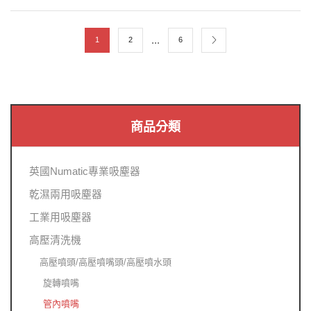
...
1
2
6
商品分類
英國Numatic專業吸塵器
乾濕兩用吸塵器
工業用吸塵器
高壓清洗機
高壓噴頭/高壓噴嘴頭/高壓噴水頭
旋轉噴嘴
管內噴嘴