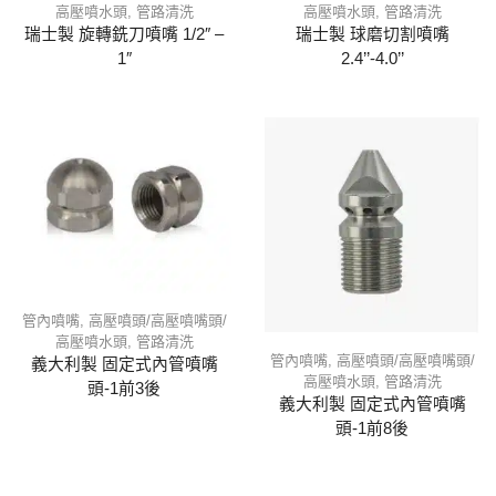
高壓噴水頭
,
管路清洗
高壓噴水頭
,
管路清洗
瑞士製 旋轉銑刀噴嘴 1/2″ –
瑞士製 球磨切割噴嘴
1″
2.4’’-4.0’’
管內噴嘴
,
高壓噴頭/高壓噴嘴頭/
高壓噴水頭
,
管路清洗
管內噴嘴
,
高壓噴頭/高壓噴嘴頭/
義大利製 固定式內管噴嘴
高壓噴水頭
,
管路清洗
頭-1前3後
義大利製 固定式內管噴嘴
頭-1前8後