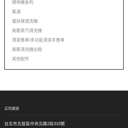
掃地機系列
幫浦
電扶梯清洗機
高壓蒸汽清洗機
清潔推車/多功能清潔手推車
高壓清洗機出租
其他配件
公司資訊
台北市北投區中央北路2段333號