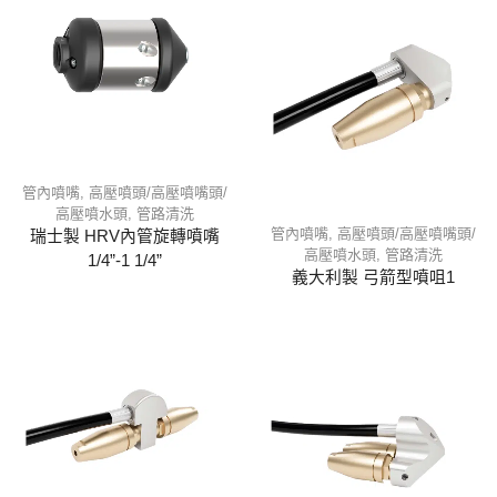
管內噴嘴
,
高壓噴頭/高壓噴嘴頭/
高壓噴水頭
,
管路清洗
管內噴嘴
,
高壓噴頭/高壓噴嘴頭/
瑞士製 HRV內管旋轉噴嘴
高壓噴水頭
,
管路清洗
1/4”-1 1/4”
義大利製 弓箭型噴咀1