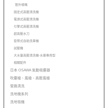
管外噴嘴
固定式高壓清洗機
電源式高壓清洗機
引擎式高壓清洗機
超高壓水刀
投幣式自助洗車機
試壓機
大水量高壓清洗機-水庫專用型
相關配件
日本 OSAWA 氣動吸塵器
吹塵槍、風槍、高壓風槍
管路清洗
洗地機系列
洗地毯機