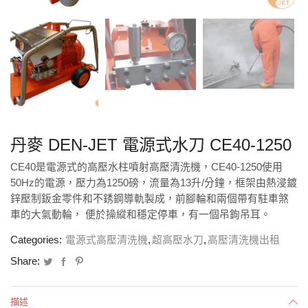
丹麥 DEN-JET 電源式水刀 CE40-1250
CE40是電源式的高壓水柱噴射高壓清洗機，CE40-1250使用
50Hz的電源，壓力為1250磅，流量為13升/分鐘，框架由熱浸鍍
鋅壓制鈑金零件和不銹鋼導軌製成，前腳輪和兩個帶有駐車煞
車的大氣動輪， 便於操縱和穩定停車，有一個吊鉤吊耳。
Categories:
電源式高壓清洗機
,
超高壓水刀
,
高壓清洗機出租
Share:
描述