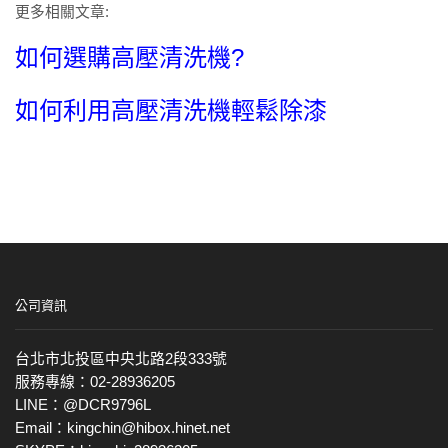
更多相關文章:
如何選購高壓清洗機?
如何利用高壓清洗機輕鬆除漆
公司資訊
台北市北投區中央北路2段333號
服務專線：02-28936205
LINE：@DCR9796L
Email：kingchin@hibox.hinet.net