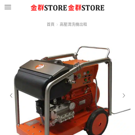
Menu
首頁
高壓清洗機出租