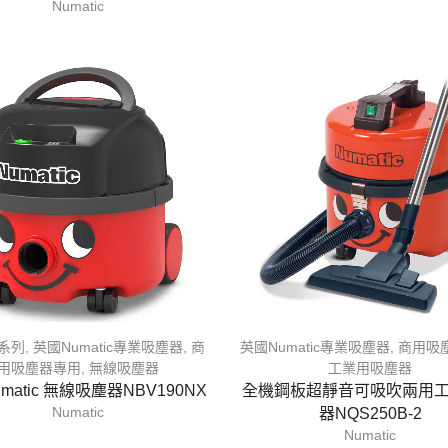
Numatic
池系列
,
英國Numatic專業吸塵器
,
商
英國Numatic專業吸塵器
,
商用吸
用吸塵器專用
,
無線吸塵器
工業用吸塵器
matic 無線吸塵器NBV190NX
全機鋼板超靜音可吸吹兩用
Numatic
器NQS250B-2
Numatic