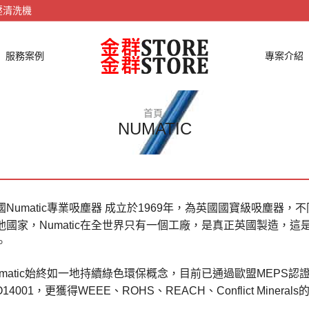
壓清洗機
服務案例
專案介紹
首頁
NUMATIC
國Numatic專業吸塵器 成立於1969年，為英國國寶級吸塵
他國家，Numatic在全世界只有一個工廠，是真正英國製造，
。
umatic始終如一地持續綠色環保概念，目前已通過歐盟MEPS認證
O14001，更獲得WEEE、ROHS、REACH、Conflict Mineral