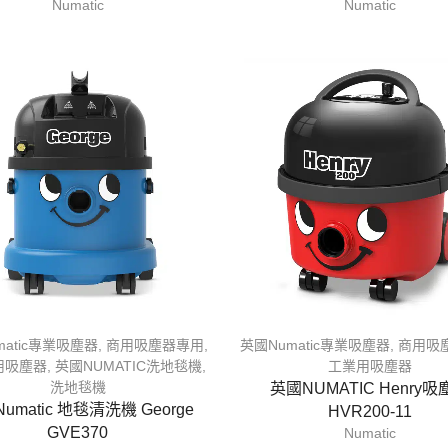
Numatic
Numatic
matic專業吸塵器
,
商用吸塵器專用
,
英國Numatic專業吸塵器
,
商用吸
用吸塵器
,
英國NUMATIC洗地毯機
,
工業用吸塵器
洗地毯機
英國NUMATIC Henry吸
umatic 地毯清洗機 George
HVR200-11
GVE370
Numatic