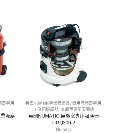
塵器專用
,
英國Numatic專業吸塵器
,
商用吸塵器專用
,
工業用吸塵器
,
無塵室專用吸塵機
工業吸塵
英國NUMATIC 無塵室專用吸塵器
CRQ300-2
Numatic