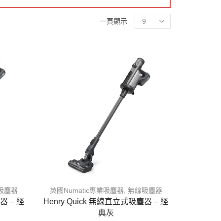
一頁顯示
吸塵器
英國Numatic專業吸塵器
,
無線吸塵器
器 – 經
Henry Quick 無線直立式吸塵器 – 經
典灰