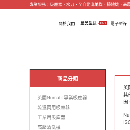
專業服務：吸塵器、水刀、全自動洗地機、掃地機、高
產品型錄
關於我們
電子型錄
HOT
商品分類
英
其
英國Numatic專業吸塵器
因
乾濕兩用吸塵器
N
工業用吸塵器
IS
高壓清洗機