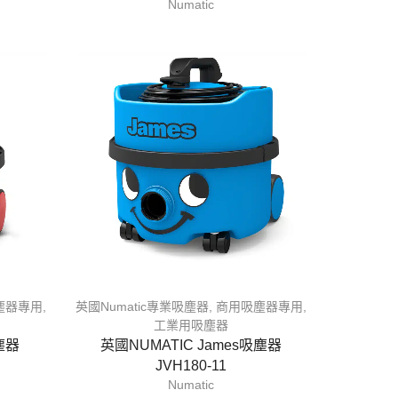
Numatic
塵器專用
,
英國Numatic專業吸塵器
,
商用吸塵器專用
,
工業用吸塵器
塵器
英國NUMATIC James吸塵器
JVH180-11
Numatic