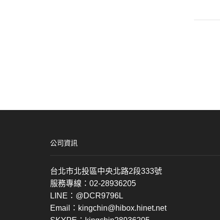
公司資訊
台北市北投區中央北路2段333號
服務專線：02-28936205
LINE：@DCR9796L
Email：kingchin@hibox.hinet.net