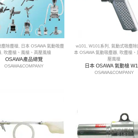
吸塵除塵槍
,
日本 OSAWA 氣動吸塵
w101
,
W101系列
,
氣動式吸塵除
器
,
吹塵槍、風槍、高壓風槍
本 OSAWA 氣動吸塵器
,
吹塵槍、
壓風槍
OSAWA產品總覽
日本 OSAWA 氣動槍 W1
OSAWA&COMPANY
OSAWA&COMPANY