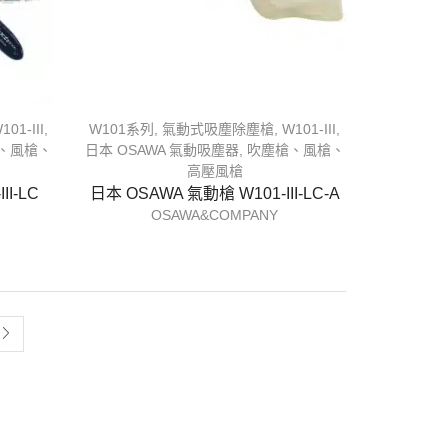
101-III
,
W101系列
,
氣動式吸塵除塵槍
,
W101-III
,
、風槍、
日本 OSAWA 氣動吸塵器
,
吹塵槍、風槍、
高壓風槍
II-LC
日本 OSAWA 氣動槍 W101-III-LC-A
OSAWA&COMPANY