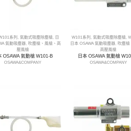
W101系列
,
氣動式吸塵除塵槍
,
日
W101系列
,
氣動式吸塵除塵槍
,
W
AWA 氣動吸塵器
,
吹塵槍、風槍、高
日本 OSAWA 氣動吸塵器
,
吹塵槍
壓風槍
高壓風槍
 OSAWA 氣動槍 W101-B
日本 OSAWA 氣動槍 W101-
OSAWA&COMPANY
OSAWA&COMPANY