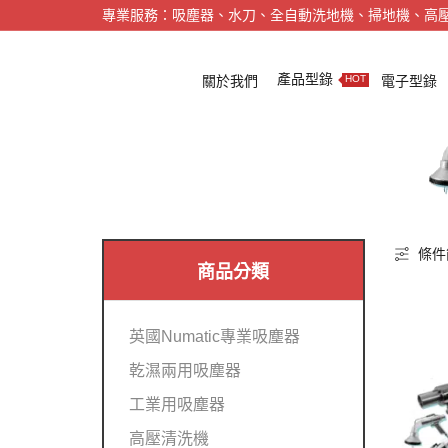
專業服務：吸塵器、水刀、全自動洗地機、掃地機、高
產品型錄
關於我們
電子型錄
HOT
條件
商品分類
英國Numatic專業吸塵器
乾濕兩用吸塵器
工業用吸塵器
高壓清洗機