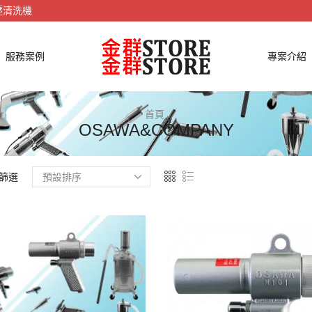
壓清洗機
服務案例
專案介紹
首頁
OSAWA&COMPANY
篩選