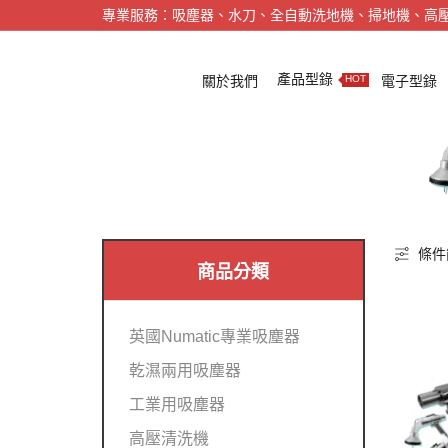
專業服務：吸塵器、水刀、全自動洗地機、掃地機、高
產品型錄
關於我們
電子型錄
HOT
條件
商品分類
英國Numatic專業吸塵器
乾濕兩用吸塵器
工業用吸塵器
高壓清洗機