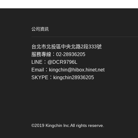
公司資訊
台北市北投區中央北路2段333號
服務專線：02-28936205
LINE：@DCR9796L
Email：kingchin@hibox.hinet.net
SKYPE：kingchin28936205
©2019 Kingchin lnc.All rights reserve.