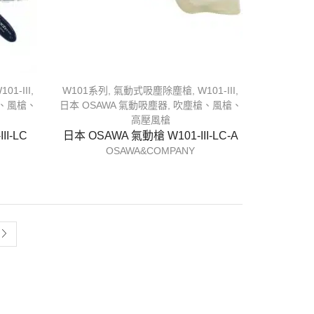
101-III
,
W101系列
,
氣動式吸塵除塵槍
,
W101-III
,
、風槍、
日本 OSAWA 氣動吸塵器
,
吹塵槍、風槍、
高壓風槍
II-LC
日本 OSAWA 氣動槍 W101-III-LC-A
OSAWA&COMPANY