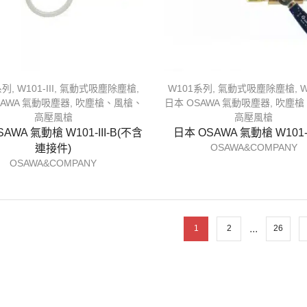
系列
,
W101-III
,
氣動式吸塵除塵槍
,
W101系列
,
氣動式吸塵除塵槍
,
W
SAWA 氣動吸塵器
,
吹塵槍、風槍、
日本 OSAWA 氣動吸塵器
,
吹塵槍
高壓風槍
高壓風槍
AWA 氣動槍 W101-III-B(不含
日本 OSAWA 氣動槍 W101-I
OSAWA&COMPANY
連接件)
OSAWA&COMPANY
...
1
2
26