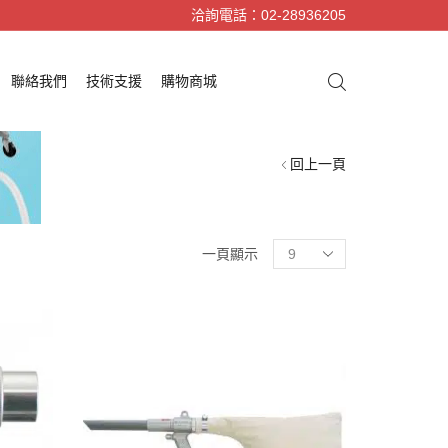
洽詢電話：02-28936205
聯絡我們
技術支援
購物商城
回上一頁
一頁顯示