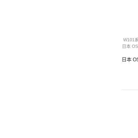
W101
日本 O
日本 OS