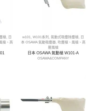
塵槍
,
日
w101
,
W101系列
,
氣動式吸塵除塵槍
,
日
風槍、高
本 OSAWA 氣動吸塵器
,
吹塵槍、風槍、高
壓風槍
01
日本 OSAWA 氣動槍 W101-A
OSAWA&COMPANY