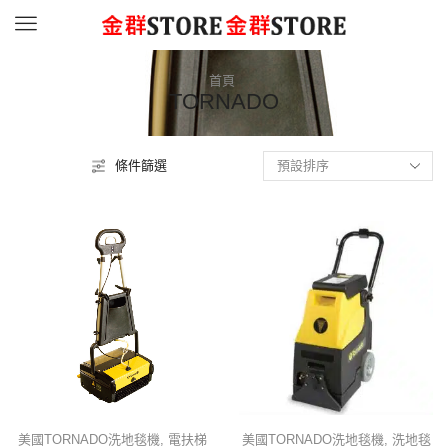
Menu
首頁
TORNADO
條件篩選
美國TORNADO洗地毯機
,
電扶梯
美國TORNADO洗地毯機
,
洗地毯