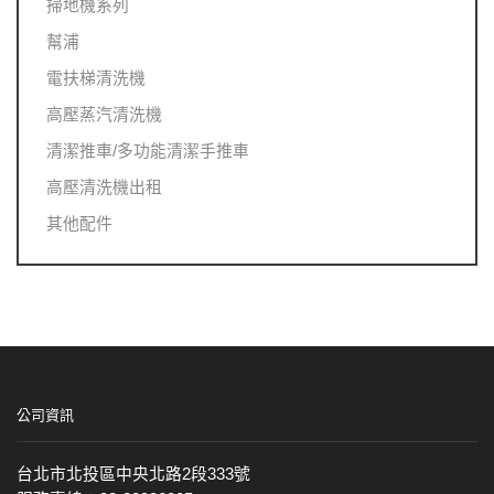
掃地機系列
幫浦
電扶梯清洗機
高壓蒸汽清洗機
清潔推車/多功能清潔手推車
高壓清洗機出租
其他配件
公司資訊
台北市北投區中央北路2段333號