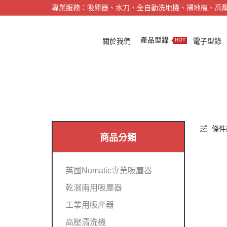
專業服務：吸塵器、水刀、全自動洗地機、掃地機、高
產品型錄
關於我們
電子型錄
HOT
條件
商品分類
英國Numatic專業吸塵器
乾濕兩用吸塵器
工業用吸塵器
高壓清洗機