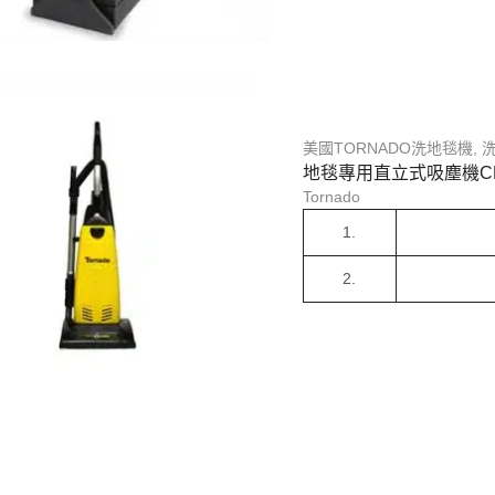
美國TORNADO洗地毯機
,
地毯專用直立式吸塵機CK1
Tornado
1.
2.