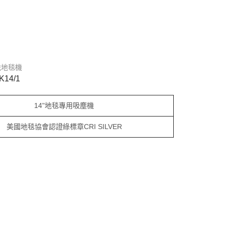
洗地毯機
4/1
14"地毯專用吸塵機
美國地毯協會認證綠標章CRI SILVER