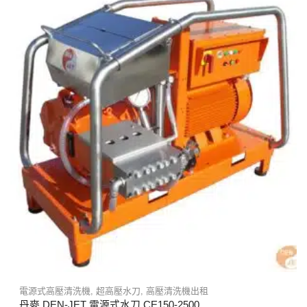
電源式高壓清洗機
,
超高壓水刀
,
高壓清洗機出租
丹麥 DEN-JET 電源式水刀 CE150-2500