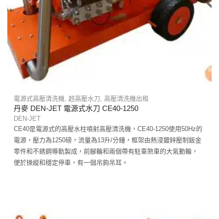
電源式高壓清洗機
,
超高壓水刀
,
高壓清洗機出租
丹麥 DEN-JET 電源式水刀 CE40-1250
DEN-JET
CE40是電源式的高壓水柱噴射高壓清洗機，CE40-1250使用50Hz的
電源，壓力為1250磅，流量為13升/分鐘，框架由熱浸鍍鋅壓制鈑金
零件和不銹鋼導軌製成，前腳輪和兩個帶有駐車煞車的大氣動輪，
便於操縱和穩定停車，有一個吊鉤吊耳。