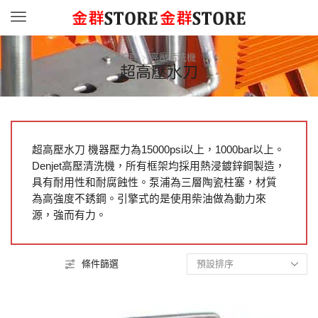
Menu
首頁
高壓清洗機
超高壓水刀
超高壓水刀 機器壓力為15000psi以上，1000bar以上。
Denjet高壓清洗機，所有框架均採用熱浸鍍鋅鋼製造，
具有耐用性和耐腐蝕性。泵浦為三層陶瓷柱塞，材質
為高強度不銹鋼。引擎式的是使用柴油做為動力來
源，強而有力。
條件篩選