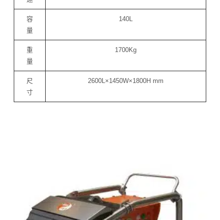
容
140L
量
重
1700Kg
量
尺
2600L×1450W×1800H mm
寸