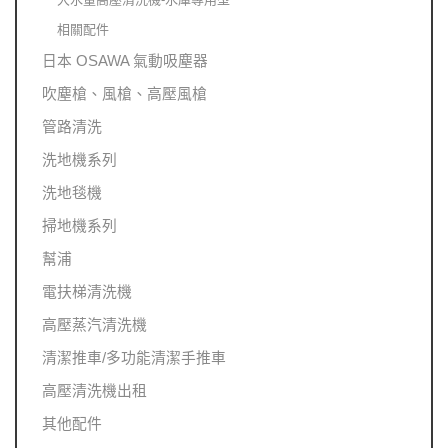
相關配件
日本 OSAWA 氣動吸塵器
吹塵槍、風槍、高壓風槍
管路清洗
洗地機系列
洗地毯機
掃地機系列
幫浦
電扶梯清洗機
高壓蒸汽清洗機
清潔推車/多功能清潔手推車
高壓清洗機出租
其他配件