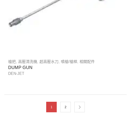
槍把
,
高壓清洗機
,
超高壓水刀
,
噴槍/槍桿
,
相關配件
DUMP GUN
DEN-JET
1
2