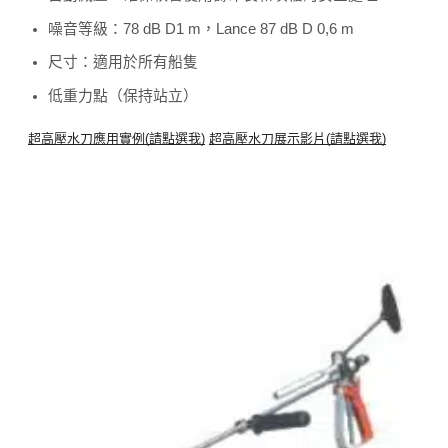
噪音等級：78 dB D1 m，Lance 87 dB D 0,6 m
尺寸：適用於所有船隻
低重力點（保持站立）
超高壓水刀應用實例
(
請點選我
)
超高壓水刀展示影片
(
請點選我
)