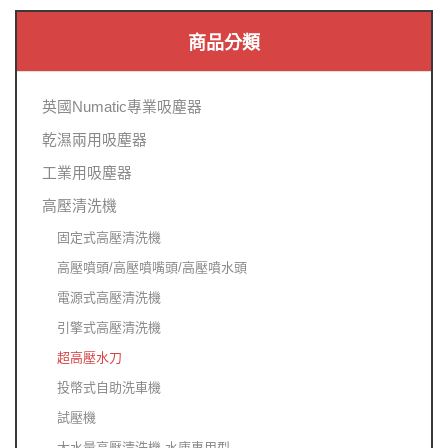
商品分類
英國Numatic專業吸塵器
乾濕兩用吸塵器
工業用吸塵器
高壓清洗機
固定式高壓清洗機
高壓噴頭/高壓噴嘴頭/高壓噴水頭
電源式高壓清洗機
引擎式高壓清洗機
超高壓水刀
投幣式自助洗車機
試壓機
大水量高壓清洗機-水庫專用型